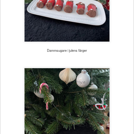
Dammsugare i julens färger