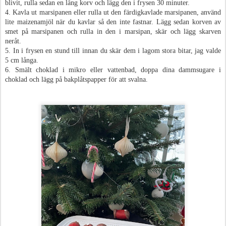
blivit, rulla sedan en lång korv och lägg den i frysen 30 minuter.
4. Kavla ut marsipanen eller rulla ut den färdigkavlade marsipanen, använd
lite maizenamjöl när du kavlar så den inte fastnar. Lägg sedan korven av
smet på marsipanen och rulla in den i marsipan, skär och lägg skarven
neråt.
5. In i frysen en stund till innan du skär dem i lagom stora bitar, jag valde
5 cm långa.
6. Smält choklad i mikro eller vattenbad, doppa dina dammsugare i
choklad och lägg på bakplåtspapper för att svalna.