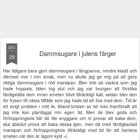
DEC
Dammsugare i julens färger
29
Har tidigare bara gjort dammsugare i långpanna, mindre kladd och
därmed mer i min smak, men nu skulle jag ge mig på att göra
riktiga dammsugare i röd marsipan. Blev inte så vackra som jag
hade hoppats, tiden tog slut och jag var tvungen att försöka
färdigställa dem innan smeten blivit tillräckligt kall, sedan blev den
för frysen till nästa tillfälle som jag hade tid att fixa med dem. Tid är
ett evigt problem i mitt liv, ibland bristen av tid men framförallt att
jag inte kan planlägga min egen tid. Men de blev goda och
förhoppningsvis blir de lite snyggare om ni provar att baka dem,
ska absolut prova att baka dessa igen, men då med färdigkavlad
marsipan och förhoppningsvis tillräckligt med tid för att hantera
smeten när den är lagom kyld =)